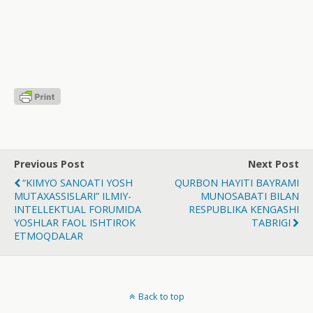
Previous Post
Next Post
“KIMYO SANOATI YOSH
QURBON HAYITI BAYRAMI
MUTAXASSISLARI” ILMIY-
MUNOSABATI BILAN
INTELLEKTUAL FORUMIDA
RESPUBLIKA KENGASHI
YOSHLAR FAOL ISHTIROK
TABRIGI
ETMOQDALAR
Back to top