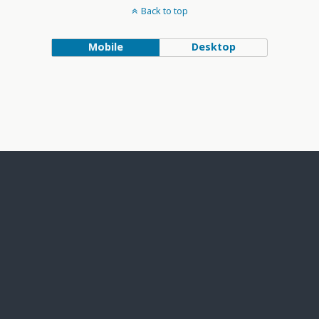
Back to top
Mobile
Desktop