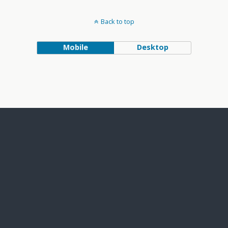
Back to top
Mobile
Desktop