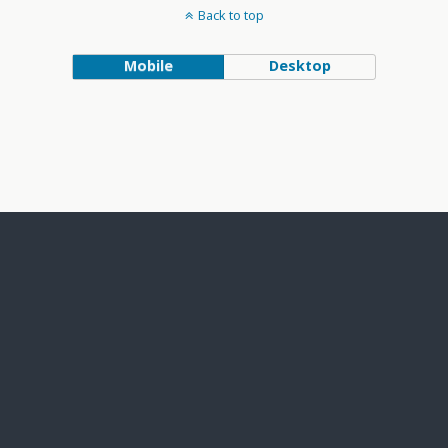
Back to top
Mobile
Desktop