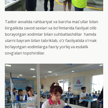
Tadbir avvalida rahbariyat va barcha mas’ullar bilan
birgalikda zavod sexlari va bo‘limlarida faoliyat olib
borayotgan xodimlar bilan suhbatlashdilar hamda
ularni bayram bilan tabriklab, o‘z faoliyatida o‘rnak
bo‘layotgan xodimlarga faxriy yorliq va esdalik
sovg‘alari topshirdilar.