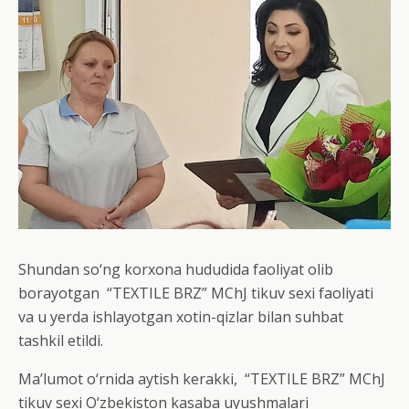
Shundan so‘ng korxona hududida faoliyat olib
borayotgan “TEXTILE BRZ” MChJ tikuv sexi faoliyati
va u yerda ishlayotgan xotin-qizlar bilan suhbat
tashkil etildi.
Ma’lumot o‘rnida aytish kerakki, “TEXTILE BRZ” MChJ
tikuv sexi O‘zbekiston kasaba uyushmalari