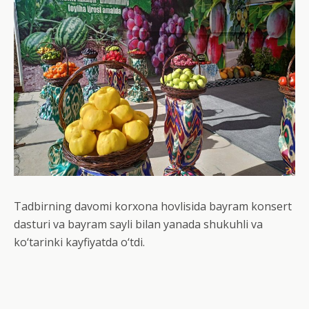
Tadbirning davomi korxona hovlisida bayram konsert
dasturi va bayram sayli bilan yanada shukuhli va
ko‘tarinki kayfiyatda o‘tdi.