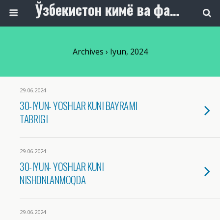
Ўзбекистон кимё ва фармацевтика саноати ходимлари касаба уюшмаси
Archives › Iyun, 2024
29.06.2024
30-IYUN- YOSHLAR KUNI BAYRAMI
TABRIGI
29.06.2024
30-IYUN- YOSHLAR KUNI
NISHONLANMOQDA
29.06.2024