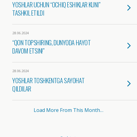
YOSHLAR UCHUN “OCHIQ ESHIKLAR KUNI”
TASHKIL ETILDI
28.06.2024
“QON TOPSHIRING, DUNYODA HAYOT
DAVOM ETSIN!”
28.06.2024
YOSHLAR TOSHKENTGA SAYOHAT
QILDILAR
Load More From This Month…